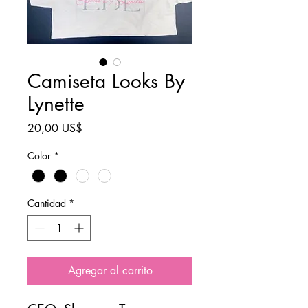
Camiseta Looks By
Lynette
Precio
20,00 US$
Color
*
Cantidad
*
Agregar al carrito