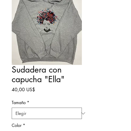
Sudadera con
capucha "Ella"
Precio
40,00 US$
Tamaño
*
Color
*