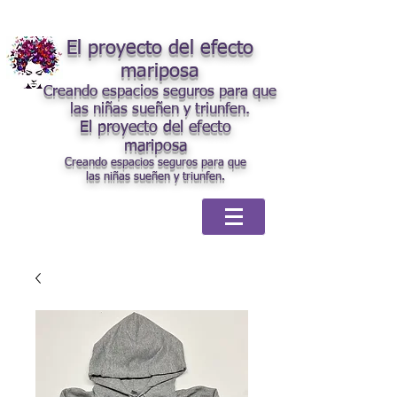
El proyecto del efecto
mariposa
Creando espacios seguros para que
las niñas sueñen y triunfen.
El proyecto del efecto
mariposa
Creando espacios seguros para que
las niñas sueñen y triunfen.