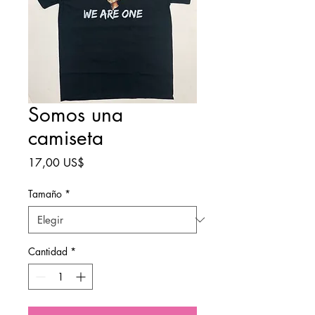
Somos una
camiseta
Precio
17,00 US$
Tamaño
*
Cantidad
*